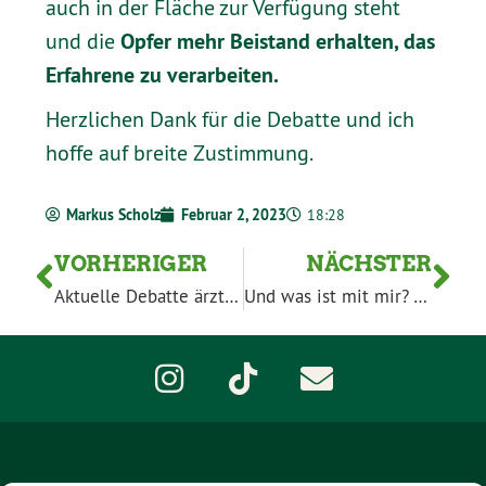
auch in der Fläche zur Verfügung steht
Opfer mehr Beistand erhalten, das
und die
Erfahrene zu verarbeiten.
Herzlichen Dank für die Debatte und ich
hoffe auf breite Zustimmung.
Markus Scholz
Februar 2, 2023
18:28
VORHERIGER
NÄCHSTER
Aktuelle Debatte ärztliche Versorgung: „Wir sollten junge Menschen für unser Land begeistern und sie nicht mit veralteten Weltbildern abschrecken“
Und was ist mit mir? – Wie können wir echte Kinder- und Jugendbeteiligung in der Lausitz gestalten?