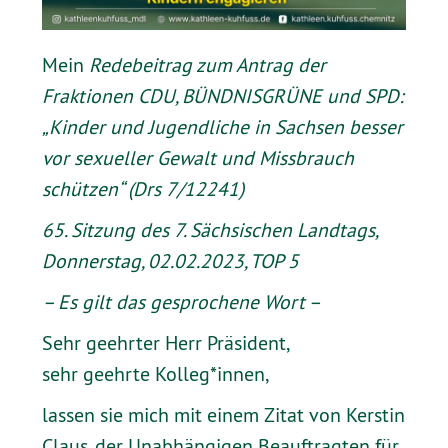
Mein
Redebeitrag zum Antrag der
Fraktionen CDU, BÜNDNISGRÜNE und SPD:
„Kinder und Jugendliche in Sachsen besser
vor sexueller Gewalt und Missbrauch
schützen“ (Drs 7/12241)
65. Sitzung des 7. Sächsischen Landtags,
Donnerstag, 02.02.2023, TOP 5
– Es gilt das gesprochene Wort
–
Sehr geehrter Herr Präsident,
sehr geehrte Kolleg*innen,
lassen sie mich mit einem Zitat von Kerstin
Claus, der Unabhängigen Beauftragten für